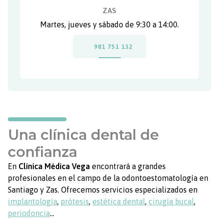
ZAS
Martes, jueves y sábado de 9:30 a 14:00.
981 751 132
Una clínica dental de
confianza
En
Clínica Médica Vega
encontrará a grandes
profesionales en el campo de la odontoestomatología en
Santiago y Zas. Ofrecemos servicios especializados en
implantología
,
prótesis
,
estética dental
,
cirugía bucal
,
periodoncia
…