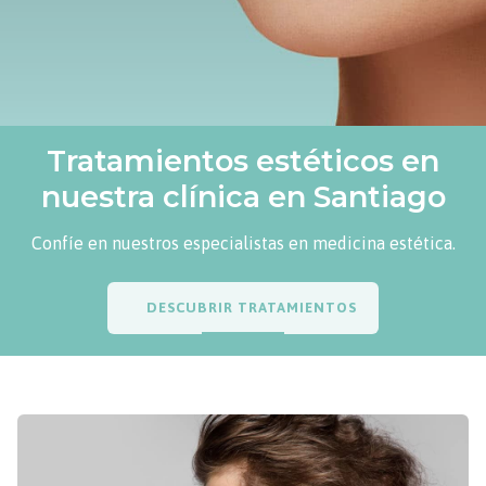
Tratamientos estéticos en
nuestra clínica en Santiago
Confíe en nuestros especialistas en medicina estética.
DESCUBRIR TRATAMIENTOS