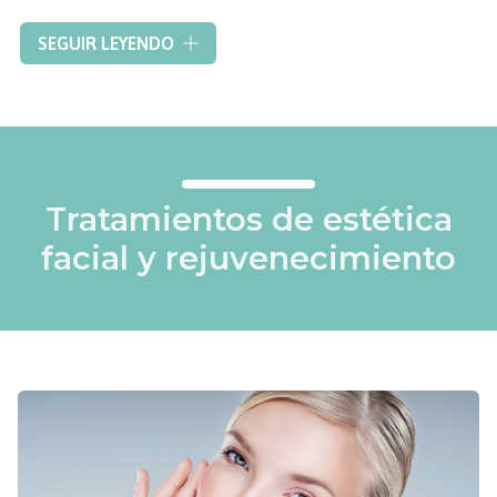
Gracias a un
personal médico altamente cualificado
,
SEGUIR LEYENDO
especialistas en cirugía y otros campos de esta área, le
garantizamos
los mejores resultados
. Consiga un rostro y
cuerpo sin imperfecciones.
Póngase en contacto
con
nosotros y valoraremos su caso para conseguir grandes
resultados
respetuosos con su piel
.
Tratamientos de estética
facial y rejuvenecimiento