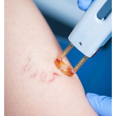
la calidad de la piel, consiguiendo que se vuelva más
tersa y sedosa.
El sistema de
depilación láser
ofrece la eliminación
definitiva del vello eliminando la raíz del mismo.