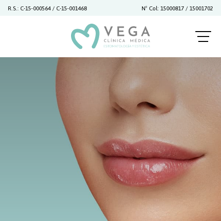
R.S.: C-15-000564 / C-15-001468
Nº Col: 15000817 / 15001702