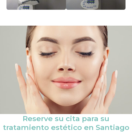
Reserve su cita para su
tratamiento estético en Santiago
Redescubra su cuerpo en
Clínica Médica Vega
. Le ayudaremos