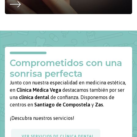
Comprometidos con una
sonrisa perfecta
Junto con nuestra especialidad en medicina estética,
en
Clínica Médica Vega
destacamos también por ser
una
clínica dental
de confianza. Disponemos de
centros en
Santiago de Compostela
y
Zas
.
¡Descubra nuestros servicios!
VER SERVICIOS DE CLÍNICA DENTAL