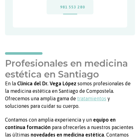
Profesionales en medicina
estética en Santiago
En la
Clínica del Dr. Vega López
somos profesionales de
la medicina estética en Santiago de Compostela.
Ofrecemos una amplia gama de
tratamientos
y
soluciones para cuidar su cuerpo.
Contamos con amplia experiencia y un
equipo en
continua formación
para ofrecerles a nuestros pacientes
las últimas
novedades en medicina estética
. Contamos
con unas instalaciones totalmente equipadas para el
tratamiento de arrugas, reafirmación de la piel, arañas