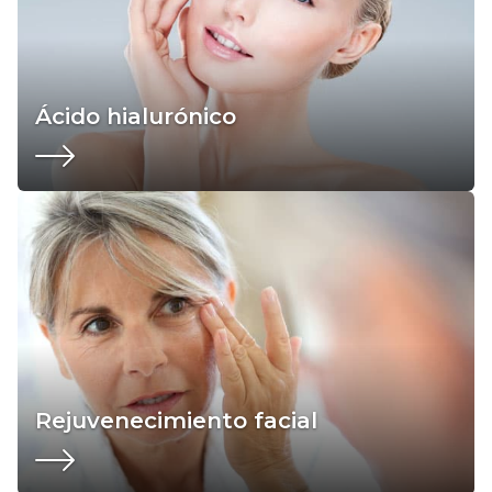
Ácido hialurónico
Rejuvenecimiento facial