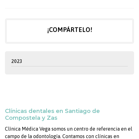
¡COMPÁRTELO!
2023
Clínicas dentales en Santiago de
Compostela y Zas
Clínica Médica Vega somos un centro de referencia en el
campo de la odontología. Contamos con clínicas en